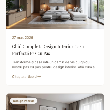
27 mar. 2026
Ghid Complet: Design Interior Casa
Perfectă Pas cu Pas
Transformă-ți casa într-un cămin de vis cu ghidul
nostru pas cu pas pentru design interior. Află cum să
creezi un spațiu armonios și funcțional, de
Citește articolul
Design Interior