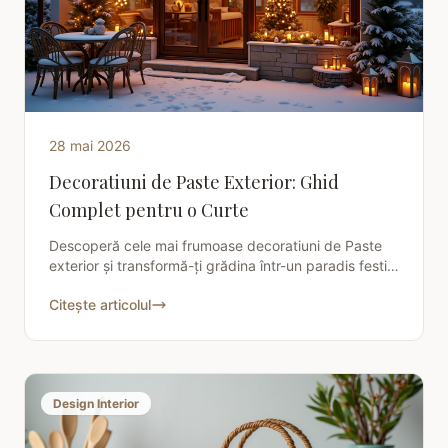
28 mai 2026
Decoratiuni de Paste Exterior: Ghid
Complet pentru o Curte
Descoperă cele mai frumoase decoratiuni de Paste
exterior și transformă-ți grădina într-un paradis festiv.
Află sfaturi practice și idei creative
Citește articolul
Design Interior