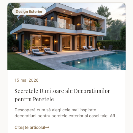
Design Exterior
15 mai 2026
Secretele Uimitoare ale Decoratiunilor
pentru Peretele
Descoperă cum să alegi cele mai inspirate
decoratiuni pentru peretele exterior al casei tale. Află
sfaturi practice și idei creative pentru a-ți transforma
Citește articolul