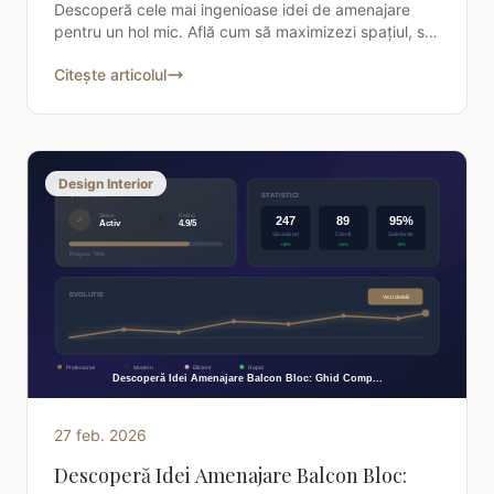
Descoperă cele mai ingenioase idei de amenajare
pentru un hol mic. Află cum să maximizezi spațiul, să
creezi un design funcțional și estetic, și să transformi
Citește articolul
Design Interior
27 feb. 2026
Descoperă Idei Amenajare Balcon Bloc: