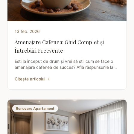
13 feb. 2026
Amenajare Cafenea: Ghid Complet și
Întrebări Frecvente
Ești la început de drum și vrei să știi cum se face o
amenajare cafenea de succes? Află răspunsurile la
cele mai frecvente întrebări și transformă-ți visul
Citește articolul
Renovare Apartament