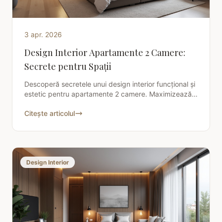
3 apr. 2026
Design Interior Apartamente 2 Camere:
Secrete pentru Spații
Descoperă secretele unui design interior funcțional și
estetic pentru apartamente 2 camere. Maximizează
spațiul cu sfaturi de la Stilist Decor Andrei Ionescu.
Citește articolul
Design Interior