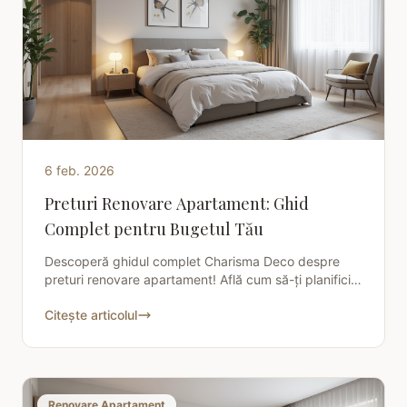
6 feb. 2026
Preturi Renovare Apartament: Ghid
Complet pentru Bugetul Tău
Descoperă ghidul complet Charisma Deco despre
preturi renovare apartament! Află cum să-ți planifici
bugetul eficient și să eviți costurile neprevăzute.
Citește articolul
Renovare Apartament