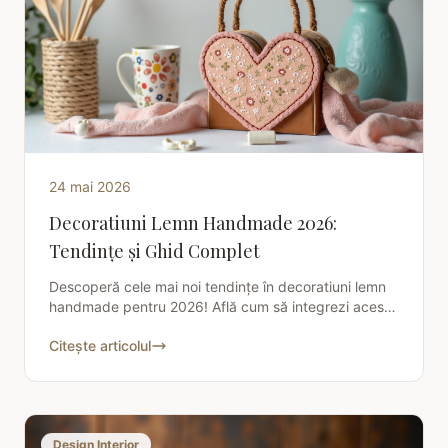
24 mai 2026
Decoratiuni Lemn Handmade 2026:
Tendințe și Ghid Complet
Descoperă cele mai noi tendințe în decoratiuni lemn
handmade pentru 2026! Află cum să integrezi aceste
piese unice în casa ta, de la sustenabilitate la stil.
Citește articolul
Design Interior