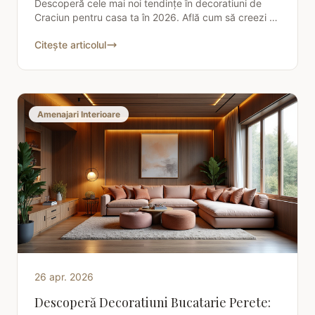
Descoperă cele mai noi tendințe în decoratiuni de
Craciun pentru casa ta în 2026. Află cum să creezi o
atmosferă magică și festivă cu idei originale și stiluri
Citește articolul
Amenajari Interioare
26 apr. 2026
Descoperă Decoratiuni Bucatarie Perete: