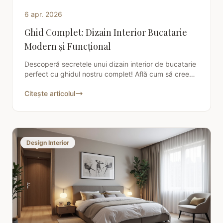
6 apr. 2026
Ghid Complet: Dizain Interior Bucatarie
Modern și Funcțional
Descoperă secretele unui dizain interior de bucatarie
perfect cu ghidul nostru complet! Află cum să creezi
un spațiu ergonomic și estetic, adaptat stilului tău
Citește articolul
Design Interior