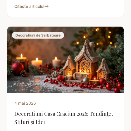
un loc primitor și funcțional. Citește ghidul Charisma
Citește articolul
Decoratiuni de Sarbatoare
4 mai 2026
Decoratiuni Casa Craciun 2026: Tendințe,
Stiluri și Idei