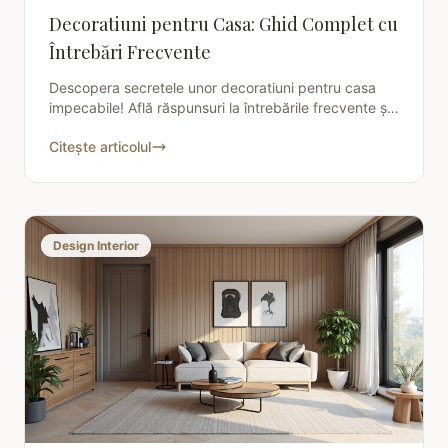
Decoratiuni pentru Casa: Ghid Complet cu
Întrebări Frecvente
Descopera secretele unor decoratiuni pentru casa
impecabile! Află răspunsuri la întrebările frecvente și
compară stiluri, bugete și soluții pentru amenajarea
Citește articolul
Design Interior