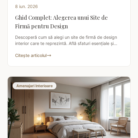
8 iun. 2026
Ghid Complet: Alegerea unui Site de
Firmă pentru Design
Descoperă cum să alegi un site de firmă de design
interior care te reprezintă. Află sfaturi esențiale și
transformă-ți visul în realitate cu ajutorul Charisma
Citește articolul
Amenajari Interioare