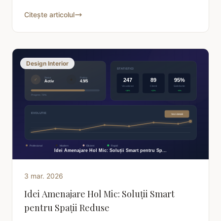
personal cu stil și funcționalitate. Află cum acum!
Citește articolul
Design Interior
3 mar. 2026
Idei Amenajare Hol Mic: Soluții Smart
pentru Spații Reduse