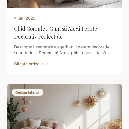
4 iun. 2026
Ghid Complet: Cum să Alegi Perete
Decorativ Perfect de
Descoperă secretele alegerii unui perete decorativ
superb de la Dedeman! Acest ghid te va ajuta să
transformi orice încăpere, oferind sfaturi practice
Citește articolul
Design Interior